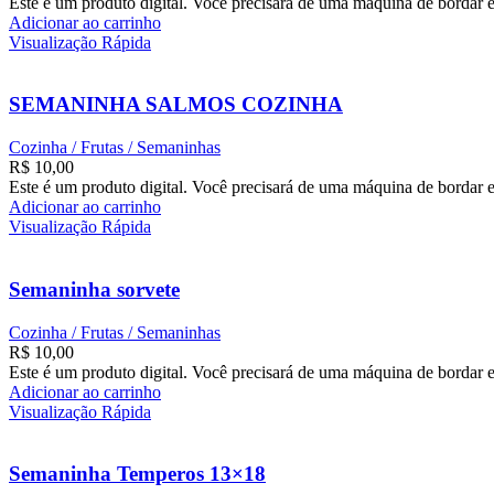
Este é um produto digital. Você precisará de uma máquina de bordar e
Adicionar ao carrinho
Visualização Rápida
SEMANINHA SALMOS COZINHA
Cozinha / Frutas / Semaninhas
R$
10,00
Este é um produto digital. Você precisará de uma máquina de bordar e
Adicionar ao carrinho
Visualização Rápida
Semaninha sorvete
Cozinha / Frutas / Semaninhas
R$
10,00
Este é um produto digital. Você precisará de uma máquina de bordar e
Adicionar ao carrinho
Visualização Rápida
Semaninha Temperos 13×18