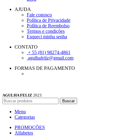
AJUDA
Fale conosco
Política de Privacidade
Política de Reembolso
Termos e condições
Esqueci minha senha
CONTATO
+ 55 (81) 98274-4861
agulhafeliz@gmail.com
FORMAS DE PAGAMENTO
AGULHA FELIZ
2023.
Buscar
Menu
Categorias
PROMOÇÕES
Alfabetos