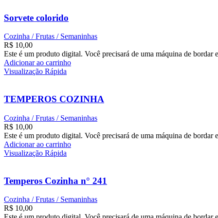
Sorvete colorido
Cozinha / Frutas / Semaninhas
R$
10,00
Este é um produto digital. Você precisará de uma máquina de bordar e
Adicionar ao carrinho
Visualização Rápida
TEMPEROS COZINHA
Cozinha / Frutas / Semaninhas
R$
10,00
Este é um produto digital. Você precisará de uma máquina de bordar e
Adicionar ao carrinho
Visualização Rápida
Temperos Cozinha n° 241
Cozinha / Frutas / Semaninhas
R$
10,00
Este é um produto digital. Você precisará de uma máquina de bordar e