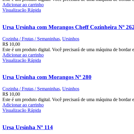
Adicionar ao carrinho
Visualização Rápida
Ursa Ursinha com Morangos Cheff Cozinheira Nº 26
Cozinha / Frutas / Semaninhas
,
Ursinhos
R$
10,00
Este é um produto digital. Você precisará de uma máquina de bordar e
Adicionar ao carrinho
Visualização Rápida
Ursa Ursinha com Morangos Nº 280
Cozinha / Frutas / Semaninhas
,
Ursinhos
R$
10,00
Este é um produto digital. Você precisará de uma máquina de bordar e
Adicionar ao carrinho
Visualização Rápida
Ursa Ursinha Nº 114