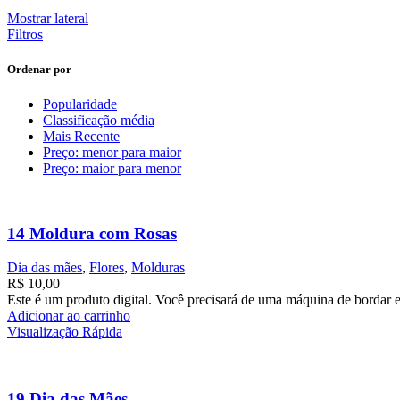
Mostrar lateral
Filtros
Ordenar por
Popularidade
Classificação média
Mais Recente
Preço: menor para maior
Preço: maior para menor
14 Moldura com Rosas
Dia das mães
,
Flores
,
Molduras
R$
10,00
Este é um produto digital. Você precisará de uma máquina de bordar e
Adicionar ao carrinho
Visualização Rápida
19 Dia das Mães