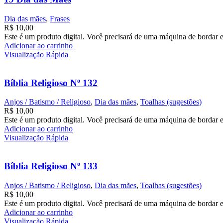
Dia das mães
,
Frases
R$
10,00
Este é um produto digital. Você precisará de uma máquina de bordar e
Adicionar ao carrinho
Visualização Rápida
Bíblia Religioso Nº 132
Anjos / Batismo / Religioso
,
Dia das mães
,
Toalhas (sugestões)
R$
10,00
Este é um produto digital. Você precisará de uma máquina de bordar e
Adicionar ao carrinho
Visualização Rápida
Bíblia Religioso Nº 133
Anjos / Batismo / Religioso
,
Dia das mães
,
Toalhas (sugestões)
R$
10,00
Este é um produto digital. Você precisará de uma máquina de bordar e
Adicionar ao carrinho
Visualização Rápida