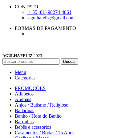
CONTATO
+ 55 (81) 98274-4861
agulhafeliz@gmail.com
FORMAS DE PAGAMENTO
AGULHA FELIZ
2023.
Buscar
Menu
Categorias
PROMOÇÕES
Alfabetos
Animais
Anjos / Batismo / Religioso
Bailarinas
Banho / Hora do Banho
Barrinhas
Bebês e acessórios
Casamentos / Bodas / 15 Anos