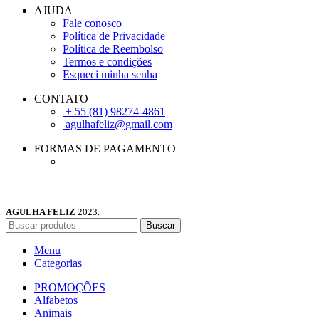
AJUDA
Fale conosco
Política de Privacidade
Política de Reembolso
Termos e condições
Esqueci minha senha
CONTATO
+ 55 (81) 98274-4861
agulhafeliz@gmail.com
FORMAS DE PAGAMENTO
AGULHA FELIZ
2023.
Buscar
Menu
Categorias
PROMOÇÕES
Alfabetos
Animais