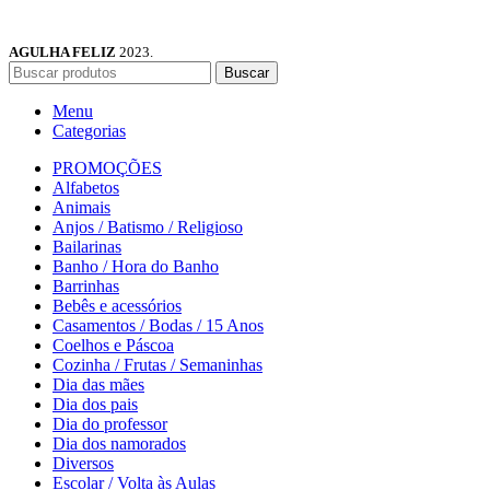
AGULHA FELIZ
2023.
Buscar
Menu
Categorias
PROMOÇÕES
Alfabetos
Animais
Anjos / Batismo / Religioso
Bailarinas
Banho / Hora do Banho
Barrinhas
Bebês e acessórios
Casamentos / Bodas / 15 Anos
Coelhos e Páscoa
Cozinha / Frutas / Semaninhas
Dia das mães
Dia dos pais
Dia do professor
Dia dos namorados
Diversos
Escolar / Volta às Aulas