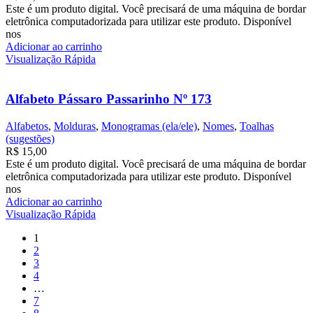
Este é um produto digital. Você precisará de uma máquina de bordar
eletrônica computadorizada para utilizar este produto. Disponível
nos
Adicionar ao carrinho
Visualização Rápida
Alfabeto Pássaro Passarinho Nº 173
Alfabetos
,
Molduras
,
Monogramas (ela/ele)
,
Nomes
,
Toalhas
(sugestões)
R$
15,00
Este é um produto digital. Você precisará de uma máquina de bordar
eletrônica computadorizada para utilizar este produto. Disponível
nos
Adicionar ao carrinho
Visualização Rápida
1
2
3
4
…
7