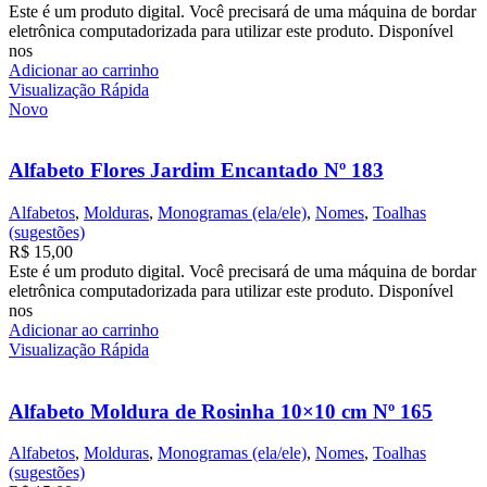
Este é um produto digital. Você precisará de uma máquina de bordar
eletrônica computadorizada para utilizar este produto. Disponível
nos
Adicionar ao carrinho
Visualização Rápida
Novo
Alfabeto Flores Jardim Encantado Nº 183
Alfabetos
,
Molduras
,
Monogramas (ela/ele)
,
Nomes
,
Toalhas
(sugestões)
R$
15,00
Este é um produto digital. Você precisará de uma máquina de bordar
eletrônica computadorizada para utilizar este produto. Disponível
nos
Adicionar ao carrinho
Visualização Rápida
Alfabeto Moldura de Rosinha 10×10 cm Nº 165
Alfabetos
,
Molduras
,
Monogramas (ela/ele)
,
Nomes
,
Toalhas
(sugestões)