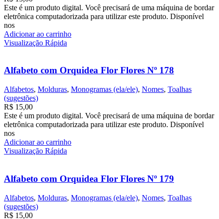
Este é um produto digital. Você precisará de uma máquina de bordar
eletrônica computadorizada para utilizar este produto. Disponível
nos
Adicionar ao carrinho
Visualização Rápida
Alfabeto com Orquidea Flor Flores Nº 178
Alfabetos
,
Molduras
,
Monogramas (ela/ele)
,
Nomes
,
Toalhas
(sugestões)
R$
15,00
Este é um produto digital. Você precisará de uma máquina de bordar
eletrônica computadorizada para utilizar este produto. Disponível
nos
Adicionar ao carrinho
Visualização Rápida
Alfabeto com Orquidea Flor Flores Nº 179
Alfabetos
,
Molduras
,
Monogramas (ela/ele)
,
Nomes
,
Toalhas
(sugestões)
R$
15,00