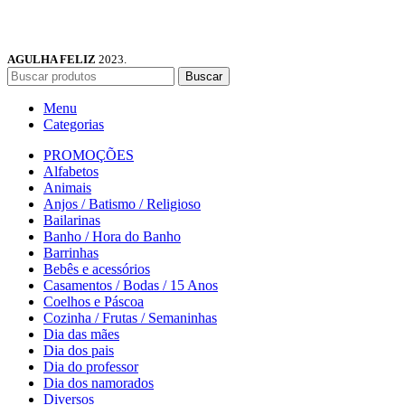
AGULHA FELIZ
2023.
Buscar
Menu
Categorias
PROMOÇÕES
Alfabetos
Animais
Anjos / Batismo / Religioso
Bailarinas
Banho / Hora do Banho
Barrinhas
Bebês e acessórios
Casamentos / Bodas / 15 Anos
Coelhos e Páscoa
Cozinha / Frutas / Semaninhas
Dia das mães
Dia dos pais
Dia do professor
Dia dos namorados
Diversos