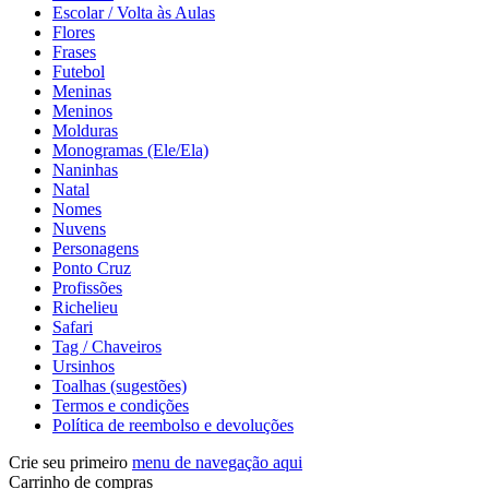
Escolar / Volta às Aulas
Flores
Frases
Futebol
Meninas
Meninos
Molduras
Monogramas (Ele/Ela)
Naninhas
Natal
Nomes
Nuvens
Personagens
Ponto Cruz
Profissões
Richelieu
Safari
Tag / Chaveiros
Ursinhos
Toalhas (sugestões)
Termos e condições
Política de reembolso e devoluções
Crie seu primeiro
menu de navegação aqui
Carrinho de compras