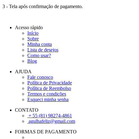
3 - Tela após confirmação de pagamento.
Acesso rápido
Início
Sobre
Minha conta
Lista de desejos
Como usar?
Blog
AJUDA
Fale conosco
Política de Privacidade
Política de Reembolso
Termos e condições
Esqueci minha senha
CONTATO
+ 55 (81) 98274-4861
agulhafeliz@gmail.com
FORMAS DE PAGAMENTO