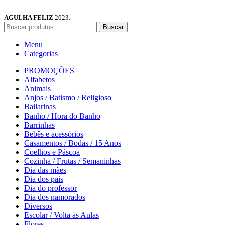
AGULHA FELIZ
2023.
Buscar
Menu
Categorias
PROMOÇÕES
Alfabetos
Animais
Anjos / Batismo / Religioso
Bailarinas
Banho / Hora do Banho
Barrinhas
Bebês e acessórios
Casamentos / Bodas / 15 Anos
Coelhos e Páscoa
Cozinha / Frutas / Semaninhas
Dia das mães
Dia dos pais
Dia do professor
Dia dos namorados
Diversos
Escolar / Volta às Aulas
Flores