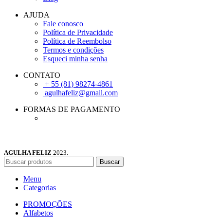
AJUDA
Fale conosco
Política de Privacidade
Política de Reembolso
Termos e condições
Esqueci minha senha
CONTATO
+ 55 (81) 98274-4861
agulhafeliz@gmail.com
FORMAS DE PAGAMENTO
AGULHA FELIZ
2023.
Buscar
Menu
Categorias
PROMOÇÕES
Alfabetos