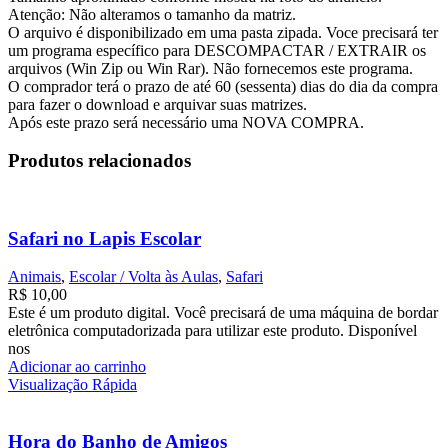
Atenção: Não alteramos o tamanho da matriz.
O arquivo é disponibilizado em uma pasta zipada. Voce precisará ter
um programa específico para DESCOMPACTAR / EXTRAIR os
arquivos (Win Zip ou Win Rar). Não fornecemos este programa.
O comprador terá o prazo de até 60 (sessenta) dias do dia da compra
para fazer o download e arquivar suas matrizes.
Após este prazo será necessário uma NOVA COMPRA.
Produtos relacionados
Safari no Lapis Escolar
Animais
,
Escolar / Volta às Aulas
,
Safari
R$
10,00
Este é um produto digital. Você precisará de uma máquina de bordar
eletrônica computadorizada para utilizar este produto. Disponível
nos
Adicionar ao carrinho
Visualização Rápida
Hora do Banho de Amigos