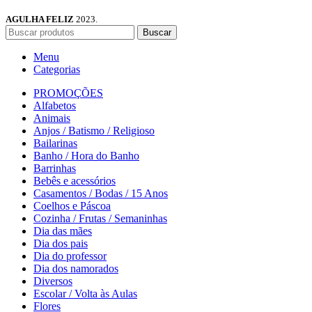
AGULHA FELIZ
2023.
Buscar
Menu
Categorias
PROMOÇÕES
Alfabetos
Animais
Anjos / Batismo / Religioso
Bailarinas
Banho / Hora do Banho
Barrinhas
Bebês e acessórios
Casamentos / Bodas / 15 Anos
Coelhos e Páscoa
Cozinha / Frutas / Semaninhas
Dia das mães
Dia dos pais
Dia do professor
Dia dos namorados
Diversos
Escolar / Volta às Aulas
Flores