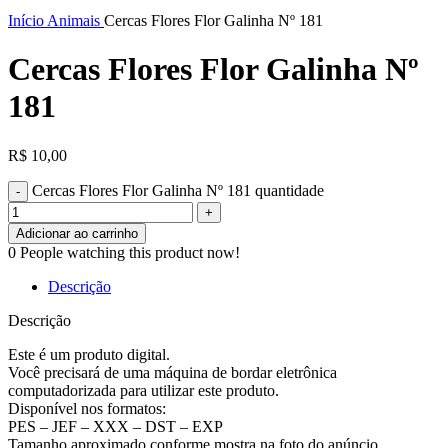
Clique para ampliar
Início
Animais
Cercas Flores Flor Galinha Nº 181
Cercas Flores Flor Galinha Nº
181
R$
10,00
Cercas Flores Flor Galinha Nº 181 quantidade
Adicionar ao carrinho
0
People watching this product now!
Descrição
Descrição
Este é um produto digital.
Você precisará de uma máquina de bordar eletrônica
computadorizada para utilizar este produto.
Disponível nos formatos:
PES – JEF – XXX – DST – EXP
Tamanho aproximado conforme mostra na foto do anúncio.