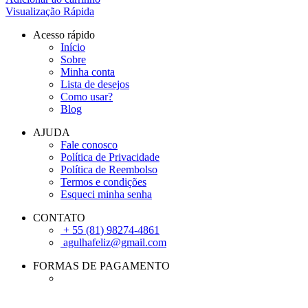
Visualização Rápida
Acesso rápido
Início
Sobre
Minha conta
Lista de desejos
Como usar?
Blog
AJUDA
Fale conosco
Política de Privacidade
Política de Reembolso
Termos e condições
Esqueci minha senha
CONTATO
+ 55 (81) 98274-4861
agulhafeliz@gmail.com
FORMAS DE PAGAMENTO