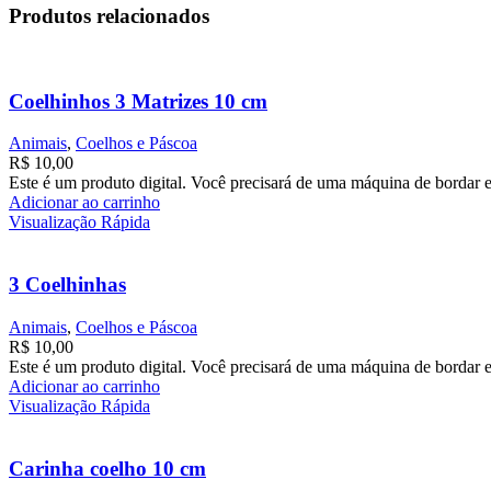
Produtos relacionados
Coelhinhos 3 Matrizes 10 cm
Animais
,
Coelhos e Páscoa
R$
10,00
Este é um produto digital. Você precisará de uma máquina de bordar e
Adicionar ao carrinho
Visualização Rápida
3 Coelhinhas
Animais
,
Coelhos e Páscoa
R$
10,00
Este é um produto digital. Você precisará de uma máquina de bordar e
Adicionar ao carrinho
Visualização Rápida
Carinha coelho 10 cm