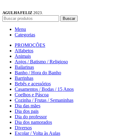
AGULHA FELIZ
2023.
Buscar
Menu
Categorias
PROMOÇÕES
Alfabetos
Animais
Anjos / Batismo / Religioso
Bailarinas
Banho / Hora do Banho
Barrinhas
Bebês e acessórios
Casamentos / Bodas / 15 Anos
Coelhos e Páscoa
Cozinha / Frutas / Semaninhas
Dia das mães
Dia dos pais
Dia do professor
Dia dos namorados
Diversos
Escolar / Volta às Aulas