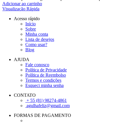
Adicionar ao carrinho
Visualização Rápida
Acesso rápido
Início
Sobre
Minha conta
Lista de desejos
Como usar?
Blog
AJUDA
Fale conosco
Política de Privacidade
Política de Reembolso
Termos e condições
Esqueci minha senha
CONTATO
+ 55 (81) 98274-4861
agulhafeliz@gmail.com
FORMAS DE PAGAMENTO