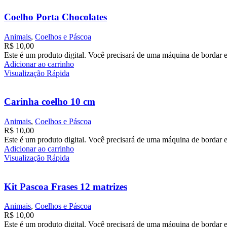
Coelho Porta Chocolates
Animais
,
Coelhos e Páscoa
R$
10,00
Este é um produto digital. Você precisará de uma máquina de bordar e
Adicionar ao carrinho
Visualização Rápida
Carinha coelho 10 cm
Animais
,
Coelhos e Páscoa
R$
10,00
Este é um produto digital. Você precisará de uma máquina de bordar e
Adicionar ao carrinho
Visualização Rápida
Kit Pascoa Frases 12 matrizes
Animais
,
Coelhos e Páscoa
R$
10,00
Este é um produto digital. Você precisará de uma máquina de bordar e