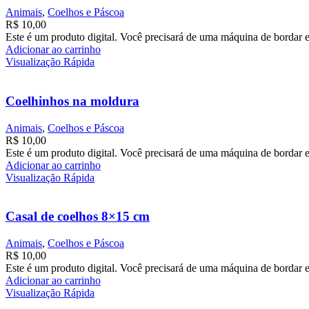
Animais
,
Coelhos e Páscoa
R$
10,00
Este é um produto digital. Você precisará de uma máquina de bordar e
Adicionar ao carrinho
Visualização Rápida
Coelhinhos na moldura
Animais
,
Coelhos e Páscoa
R$
10,00
Este é um produto digital. Você precisará de uma máquina de bordar e
Adicionar ao carrinho
Visualização Rápida
Casal de coelhos 8×15 cm
Animais
,
Coelhos e Páscoa
R$
10,00
Este é um produto digital. Você precisará de uma máquina de bordar e
Adicionar ao carrinho
Visualização Rápida