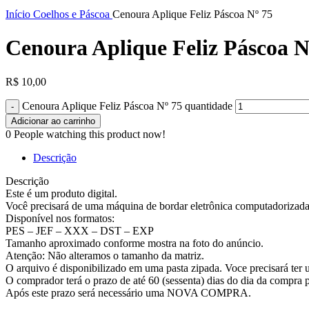
Clique para ampliar
Início
Coelhos e Páscoa
Cenoura Aplique Feliz Páscoa Nº 75
Cenoura Aplique Feliz Páscoa N
R$
10,00
Cenoura Aplique Feliz Páscoa Nº 75 quantidade
Adicionar ao carrinho
0
People watching this product now!
Descrição
Descrição
Este é um produto digital.
Você precisará de uma máquina de bordar eletrônica computadorizada p
Disponível nos formatos:
PES – JEF – XXX – DST – EXP
Tamanho aproximado conforme mostra na foto do anúncio.
Atenção: Não alteramos o tamanho da matriz.
O arquivo é disponibilizado em uma pasta zipada. Voce precisará
O comprador terá o prazo de até 60 (sessenta) dias do dia da compra p
Após este prazo será necessário uma NOVA COMPRA.