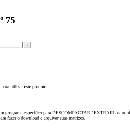
º 75
ara utilizar este produto.
 ter um programa específico para DESCOMPACTAR / EXTRAIR os arquiv
ara fazer o download e arquivar suas matrizes.