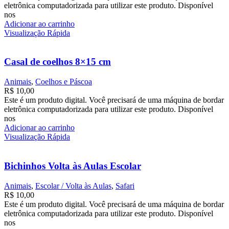
eletrônica computadorizada para utilizar este produto. Disponível
nos
Adicionar ao carrinho
Visualização Rápida
Casal de coelhos 8×15 cm
Animais
,
Coelhos e Páscoa
R$
10,00
Este é um produto digital. Você precisará de uma máquina de bordar
eletrônica computadorizada para utilizar este produto. Disponível
nos
Adicionar ao carrinho
Visualização Rápida
Bichinhos Volta às Aulas Escolar
Animais
,
Escolar / Volta às Aulas
,
Safari
R$
10,00
Este é um produto digital. Você precisará de uma máquina de bordar
eletrônica computadorizada para utilizar este produto. Disponível
nos