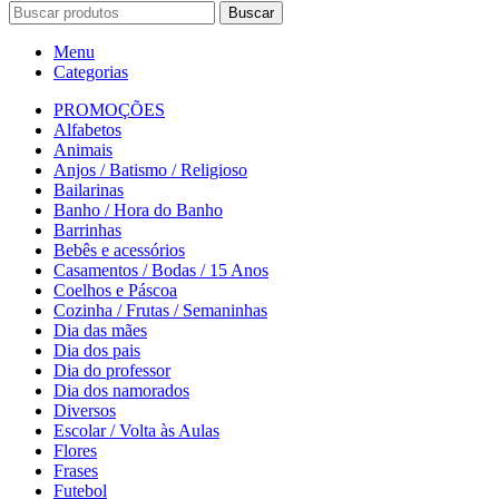
Buscar
Menu
Categorias
PROMOÇÕES
Alfabetos
Animais
Anjos / Batismo / Religioso
Bailarinas
Banho / Hora do Banho
Barrinhas
Bebês e acessórios
Casamentos / Bodas / 15 Anos
Coelhos e Páscoa
Cozinha / Frutas / Semaninhas
Dia das mães
Dia dos pais
Dia do professor
Dia dos namorados
Diversos
Escolar / Volta às Aulas
Flores
Frases
Futebol