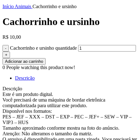
Clique para ampliar
Início
Animais
Cachorrinho e ursinho
Cachorrinho e ursinho
R$
10,00
Cachorrinho e ursinho quantidade
Adicionar ao carrinho
0
People watching this product now!
Descrição
Descrição
Este é um produto digital.
Você precisará de uma máquina de bordar eletrônica
computadorizada para utilizar este produto.
Disponível nos formatos:
PES – JEF – XXX – DST – EXP – PEC – JEF+ – SEW – VIP –
VIP3 – HUS
Tamanho aproximado conforme mostra na foto do anúncio.
Atenção: Não alteramos o tamanho da matriz.
O arquivo é disponibilizado em uma pasta zipada. Voce precisará ter