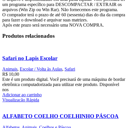
um programa específico para DESCOMPACTAR / EXTRAIR os
arquivos (Win Zip ou Win Rar). Não fornecemos este programa.
O comprador terá o prazo de até 60 (sessenta) dias do dia da compra
para fazer o download e arquivar suas matrizes.
Após este prazo será necessário uma NOVA COMPRA.
Produtos relacionados
Safari no Lapis Escolar
Animais
,
Escolar / Volta às Aulas
,
Safari
R$
10,00
Este é um produto digital. Você precisará de uma máquina de bordar
eletrônica computadorizada para utilizar este produto. Disponível
nos
Adicionar ao carrinho
Visualização Rápida
ALFABETO COELHO COELHINHO PÁSCOA
Alfabetos
,
Animais
,
Coelhos e Páscoa