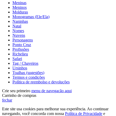
Meninas
Meninos
Molduras
Monogramas (Ele/Ela)
Naninhas
Natal
Nomes
Nuvens
Personagens
Ponto Cruz
Profissões
Richelieu
Safari
Tag / Chaveiros
Ursinhos
Toalhas (sugestões)
Termos e condições
Política de reembolso e devoluções
Crie seu primeiro
menu de navegação aqui
Carrinho de compras
fechar
Este site usa cookies para melhorar sua experiência. Ao continuar
navegando, você concorda com nossa
Política de Privacidade
e