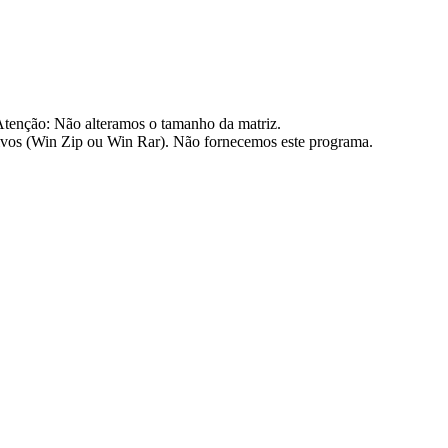
nção: Não alteramos o tamanho da matriz.
os (Win Zip ou Win Rar). Não fornecemos este programa.