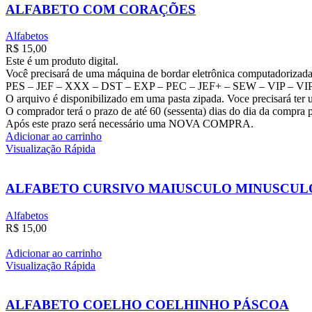
ALFABETO COM CORAÇÕES
Alfabetos
R$
15,00
Este é um produto digital.
Você precisará de uma máquina de bordar eletrônica computadorizada p
PES – JEF – XXX – DST – EXP – PEC – JEF+ – SEW – VIP – VIP3 –
O arquivo é disponibilizado em uma pasta zipada. Voce precisará
O comprador terá o prazo de até 60 (sessenta) dias do dia da compra p
Após este prazo será necessário uma NOVA COMPRA.
Adicionar ao carrinho
Visualização Rápida
ALFABETO CURSIVO MAIUSCULO MINUSCUL
Alfabetos
R$
15,00
Adicionar ao carrinho
Visualização Rápida
ALFABETO COELHO COELHINHO PÁSCOA