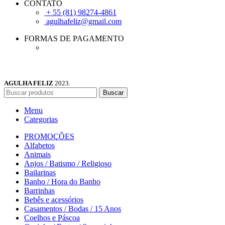
CONTATO
+ 55 (81) 98274-4861
agulhafeliz@gmail.com
FORMAS DE PAGAMENTO
AGULHA FELIZ
2023.
Buscar
Menu
Categorias
PROMOÇÕES
Alfabetos
Animais
Anjos / Batismo / Religioso
Bailarinas
Banho / Hora do Banho
Barrinhas
Bebês e acessórios
Casamentos / Bodas / 15 Anos
Coelhos e Páscoa