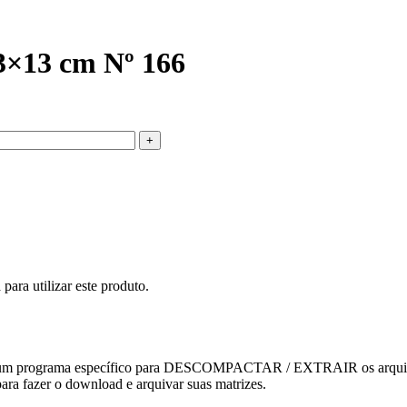
3×13 cm Nº 166
ara utilizar este produto.
 ter um programa específico para DESCOMPACTAR / EXTRAIR os arquiv
ara fazer o download e arquivar suas matrizes.