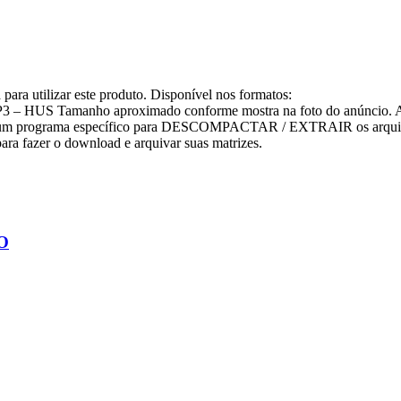
ara utilizar este produto. Disponível nos formatos:
 HUS Tamanho aproximado conforme mostra na foto do anúncio. Ate
 ter um programa específico para DESCOMPACTAR / EXTRAIR os arquiv
ara fazer o download e arquivar suas matrizes.
O