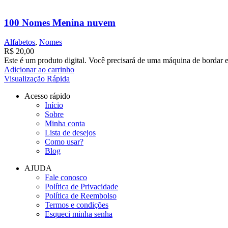
100 Nomes Menina nuvem
Alfabetos
,
Nomes
R$
20,00
Este é um produto digital. Você precisará de uma máquina de bordar e
Adicionar ao carrinho
Visualização Rápida
Acesso rápido
Início
Sobre
Minha conta
Lista de desejos
Como usar?
Blog
AJUDA
Fale conosco
Política de Privacidade
Política de Reembolso
Termos e condições
Esqueci minha senha