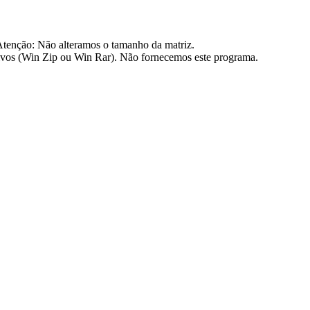
nção: Não alteramos o tamanho da matriz.
os (Win Zip ou Win Rar). Não fornecemos este programa.