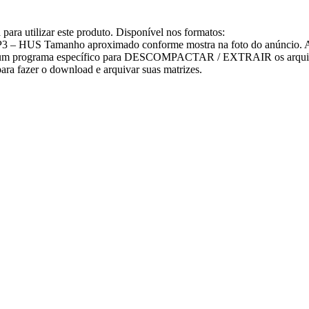
ara utilizar este produto. Disponível nos formatos:
 HUS Tamanho aproximado conforme mostra na foto do anúncio. Ate
 ter um programa específico para DESCOMPACTAR / EXTRAIR os arquiv
ara fazer o download e arquivar suas matrizes.