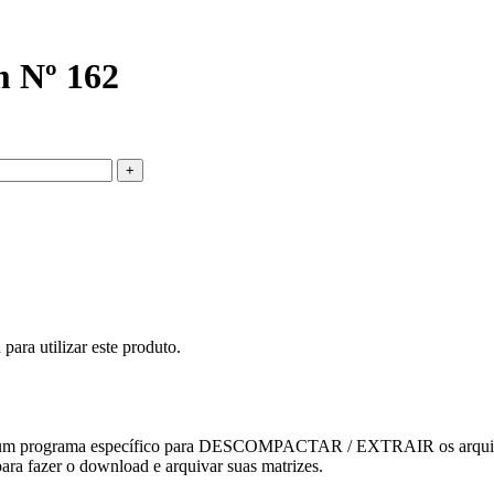
m Nº 162
ara utilizar este produto.
 ter um programa específico para DESCOMPACTAR / EXTRAIR os arquiv
ara fazer o download e arquivar suas matrizes.