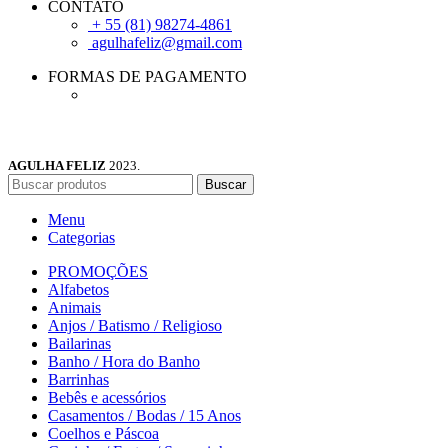
CONTATO
+ 55 (81) 98274-4861
agulhafeliz@gmail.com
FORMAS DE PAGAMENTO
AGULHA FELIZ
2023.
Buscar
Menu
Categorias
PROMOÇÕES
Alfabetos
Animais
Anjos / Batismo / Religioso
Bailarinas
Banho / Hora do Banho
Barrinhas
Bebês e acessórios
Casamentos / Bodas / 15 Anos
Coelhos e Páscoa