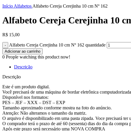
Clique para ampliar
Início
Alfabetos
Alfabeto Cereja Cerejinha 10 cm Nº 162
Alfabeto Cereja Cerejinha 10 c
R$
15,00
Alfabeto Cereja Cerejinha 10 cm Nº 162 quantidade
Adicionar ao carrinho
0
People watching this product now!
Descrição
Descrição
Este é um produto digital.
Você precisará de uma máquina de bordar eletrônica computadorizada p
Disponível nos formatos:
PES – JEF – XXX – DST – EXP
Tamanho aproximado conforme mostra na foto do anúncio.
Atenção: Não alteramos o tamanho da matriz.
O arquivo é disponibilizado em uma pasta zipada. Voce precisará
O comprador terá o prazo de até 60 (sessenta) dias do dia da compra p
Após este prazo será necessário uma NOVA COMPRA