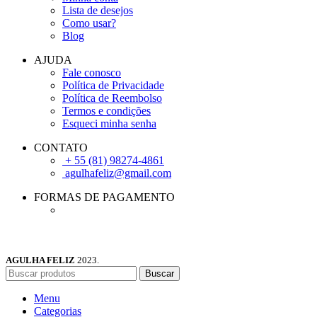
Lista de desejos
Como usar?
Blog
AJUDA
Fale conosco
Política de Privacidade
Política de Reembolso
Termos e condições
Esqueci minha senha
CONTATO
+ 55 (81) 98274-4861
agulhafeliz@gmail.com
FORMAS DE PAGAMENTO
AGULHA FELIZ
2023.
Buscar
Menu
Categorias