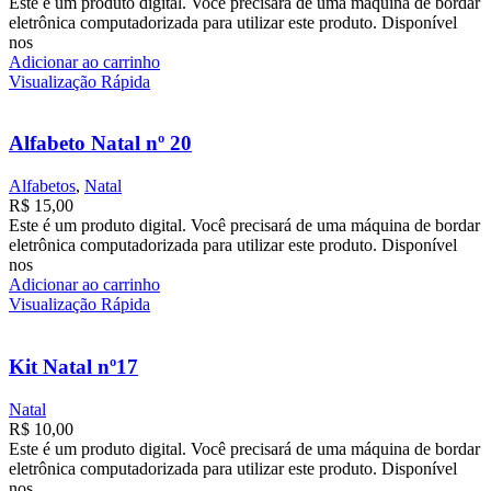
Este é um produto digital. Você precisará de uma máquina de bordar
eletrônica computadorizada para utilizar este produto. Disponível
nos
Adicionar ao carrinho
Visualização Rápida
Alfabeto Natal nº 20
Alfabetos
,
Natal
R$
15,00
Este é um produto digital. Você precisará de uma máquina de bordar
eletrônica computadorizada para utilizar este produto. Disponível
nos
Adicionar ao carrinho
Visualização Rápida
Kit Natal nº17
Natal
R$
10,00
Este é um produto digital. Você precisará de uma máquina de bordar
eletrônica computadorizada para utilizar este produto. Disponível
nos