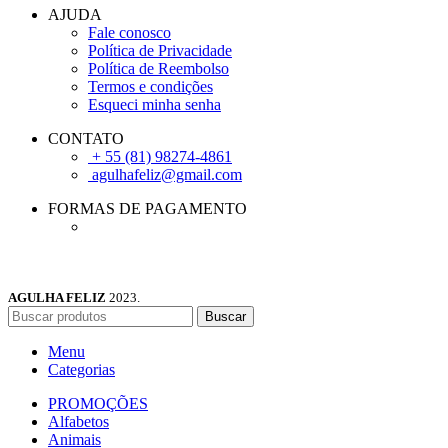
AJUDA
Fale conosco
Política de Privacidade
Política de Reembolso
Termos e condições
Esqueci minha senha
CONTATO
+ 55 (81) 98274-4861
agulhafeliz@gmail.com
FORMAS DE PAGAMENTO
AGULHA FELIZ
2023.
Buscar
Menu
Categorias
PROMOÇÕES
Alfabetos
Animais